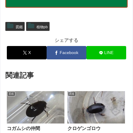
図鑑
植物pb
シェアする
X
Facebook
LINE
関連記事
図鑑
図鑑
コガムシの仲間
クロゲンゴロウ