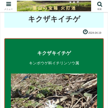
メニュー
検索
キクザキイチゲ
2024.04.19
キクザキイチゲ
キンポウゲ科イチリンソウ属