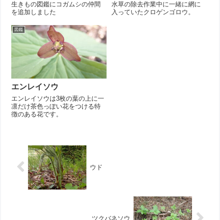
生きもの図鑑にコガムシの仲間
水草の除去作業中に一緒に網に
を追加しました
入っていたクロゲンゴロウ。
図鑑
エンレイソウ
エンレイソウは3枚の葉の上に一
凛だけ茶色っぽい花をつける特
徴のある花です。
ウド
ツクバネソウ