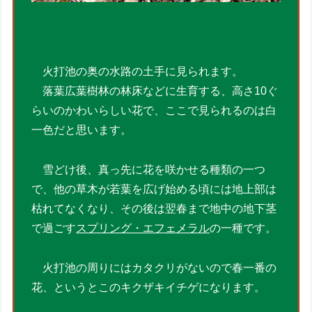
火打池の奥の水路の土手に見られます。
落葉広葉樹林の林床などに生育する、高さ10ぐ
らいのかわいらしい花で、ここで見られるのは白
一色だと思います。
雪どけ後、真っ先に花を咲かせる種類の一つ
で、他の草木が若葉を広げ始める頃には地上部は
枯れてなくなり、その後は翌春まで地中の地下茎
で過ごす
スプリング・エフェメラル
の一種です。
火打池の周りにはカタクリがないので春一番の
花、というとこのキクザキイチゲになります。