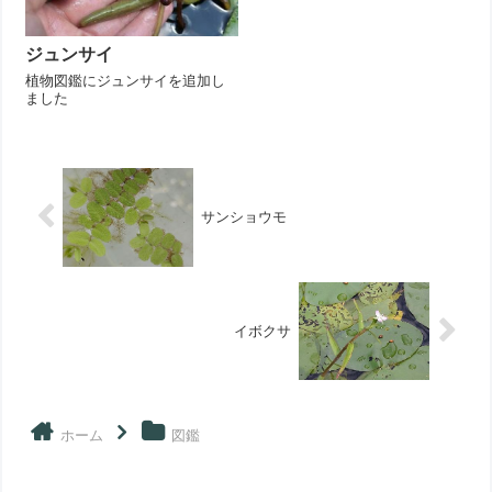
ジュンサイ
植物図鑑にジュンサイを追加し
ました
サンショウモ
イボクサ
ホーム
図鑑