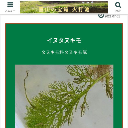
メニュー
検索
2021.07.01
イヌタヌキモ
タヌキモ科タヌキモ属