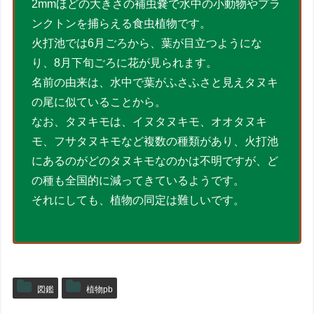
2mmほどの大きさの補虫嚢で水中の小動物やプラ
ンクトンを捕らえる食虫植物です。
火打池では6月ごろから、葉が目立つようにな
り、8月下旬ごろに花が見られます。
名前の由来は、水中で葉がふさふさと見えタヌキ
の尾に似ていることから。
なお、タヌキモは、イヌタヌキモ、オオタヌキ
モ、フサタヌキモなど複数の種類があり、火打池
にあるのがどのタヌキモなのかは不明ですが、ど
の種も全国的に減ってきているようです。
それにしても、植物の同定は難しいです。
図鑑
植物pb