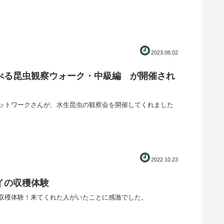
2023.08.02
べる昆虫観察ウォーク・中級編 が開催され
ットワークさんが、水生昆虫の観察会を開催してくれました
2022.10.23
イの収穫体験
収穫体験！来てくれた人がいたことに感激でした。