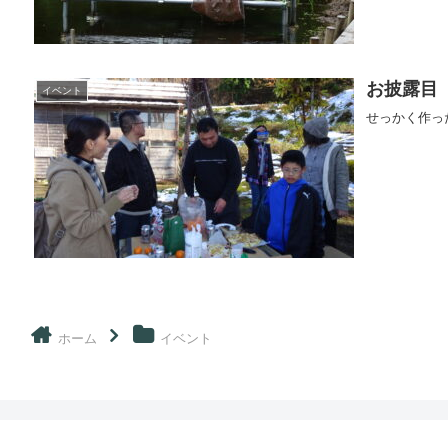
お披露目
イベント
せっかく作っ
ホーム
イベント