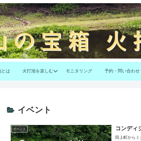
池とは
火打池を楽しむ
モニタリング
予約・問い合わせ
イベント
コンディ
イベント
田上町からミ