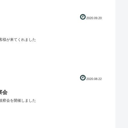
2020.09.20
客様が来てくれました
2020.08.22
察会
観察会を開催しました