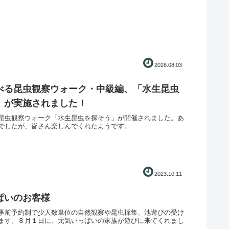
2026.08.03
べる昆虫観察ウォーク・中級編、「水生昆虫
」が実施されました！
昆虫観察ウォーク「水生昆虫を探そう」が開催されました。あ
でしたが、皆さん楽しんでくれたようです。
2023.10.11
ぱいのお客様
事前予約制で少人数単位の自然観察や昆虫採集、池遊びの受け
ます。８月１日に、元気いっぱいの家族が遊びに来てくれまし