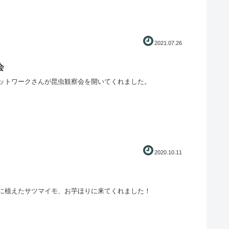
2021.07.26
会
ットワークさんが昆虫観察会を開いてくれました。
2020.10.11
に植えたサツマイモ、お芋ほりに来てくれました！