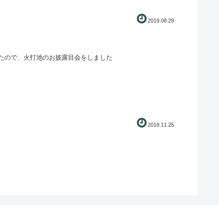
2019.08.29
たので、火打池のお披露目会をしました
2018.11.25