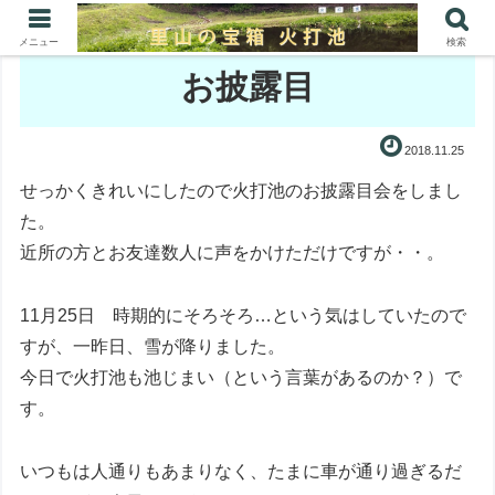
メニュー
検索
お披露目
2018.11.25
せっかくきれいにしたので火打池のお披露目会をしまし
た。
近所の方とお友達数人に声をかけただけですが・・。
11月25日 時期的にそろそろ…という気はしていたので
すが、一昨日、雪が降りました。
今日で火打池も池じまい（という言葉があるのか？）で
す。
いつもは人通りもあまりなく、たまに車が通り過ぎるだ