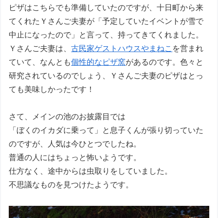
ピザはこちらでも準備していたのですが、十日町から来
てくれたＹさんご夫妻が「予定していたイベントが雪で
中止になったので」と言って、持ってきてくれました。
Ｙさんご夫妻は、
古民家ゲストハウスやまねこ
を営まれ
ていて、なんとも
個性的なピザ窯
があるのです。色々と
研究されているのでしょう、Ｙさんご夫妻のピザはとっ
ても美味しかったです！
さて、メインの池のお披露目では
「ぼくのイカダに乗って」と息子くんが張り切っていた
のですが、人気は今ひとつでしたね。
普通の人にはちょっと怖いようです。
仕方なく、途中からは虫取りをしていました。
不思議なものを見つけたようです。