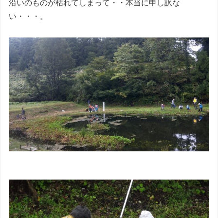
沿いのものが枯れてしまって・・本当に申し訳な
い・・・。