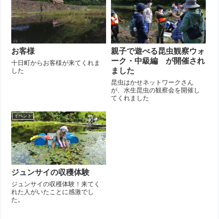
お客様
親子で遊べる昆虫観察ウォ
ーク・中級編 が開催され
十日町からお客様が来てくれま
ました
した
昆虫はかせネットワークさん
が、水生昆虫の観察会を開催し
てくれました
イベント
ジュンサイの収穫体験
ジュンサイの収穫体験！来てく
れた人がいたことに感激でし
た。