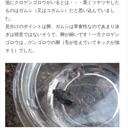
池にクロゲンゴロウがいるとは・・・黒くツヤツヤした
ものはガムシ（又はコガムシ）だと思い込んでいまし
た。
見分けのポイントは脚、ガムシは草食性なのであまり泳
ぎは得意ではないそうで、脚が細いです！一方クロゲン
ゴロウは…ゲンゴロウの脚（毛が生えていてキックが強
そう）でした。