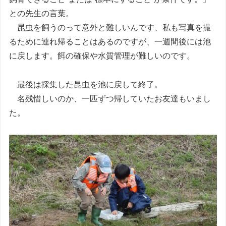
との先生の言葉。
昆虫を飼うのって意外と難しいんです、私も写真を撮
るために連れ帰ることはあるのですが、一週間後には池
に戻します。餌の確保や水質管理が難しいのです。
最後は採集した昆虫を池に戻して終了。
名残惜しいのか、一匹ずつ帰していたお友達もいまし
た。