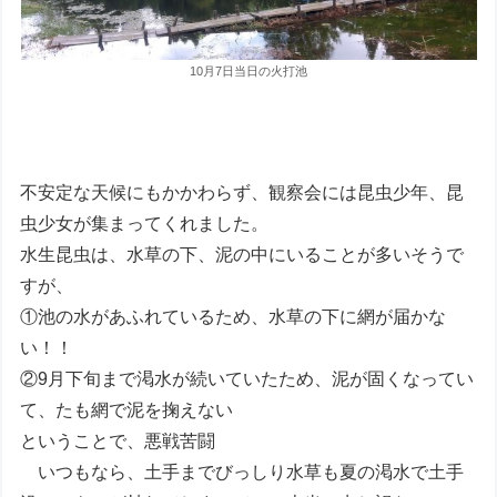
10月7日当日の火打池
不安定な天候にもかかわらず、観察会には昆虫少年、昆
虫少女が集まってくれました。
水生昆虫は、水草の下、泥の中にいることが多いそうで
すが、
①池の水があふれているため、水草の下に網が届かな
い！！
②9月下旬まで渇水が続いていたため、泥が固くなってい
て、たも網で泥を掬えない
ということで、悪戦苦闘
いつもなら、土手までびっしり水草も夏の渇水で土手