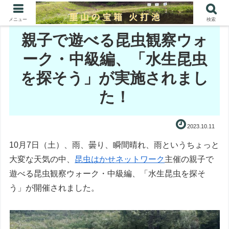
メニュー
検索
親子で遊べる昆虫観察ウォ
ーク・中級編、「水生昆虫
を探そう」が実施されまし
た！
2023.10.11
10月7日（土）、雨、曇り、瞬間晴れ、雨というちょっと
大変な天気の中、
昆虫はかせネットワーク
主催の親子で
遊べる昆虫観察ウォーク・中級編、「水生昆虫を探そ
う」が開催されました。