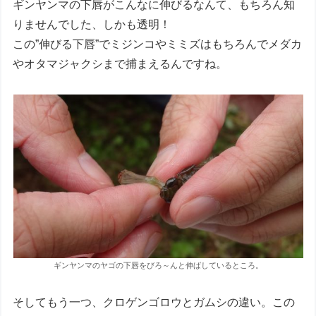
ギンヤンマの下唇がこんなに伸びるなんて、もちろん知
りませんでした、しかも透明！
この”伸びる下唇”でミジンコやミミズはもちろんでメダカ
やオタマジャクシまで捕まえるんですね。
ギンヤンマのヤゴの下唇をびろ～んと伸ばしているところ。
そしてもう一つ、クロゲンゴロウとガムシの違い。この