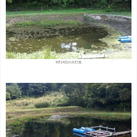
9月14日の火打池