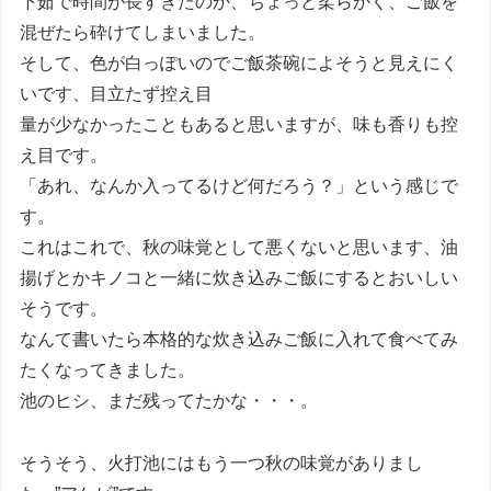
下茹で時間が長すぎたのか、ちょっと柔らかく、ご飯を
混ぜたら砕けてしまいました。
そして、色が白っぽいのでご飯茶碗によそうと見えにく
いです、目立たず控え目
量が少なかったこともあると思いますが、味も香りも控
え目です。
「あれ、なんか入ってるけど何だろう？」という感じで
す。
これはこれで、秋の味覚として悪くないと思います、油
揚げとかキノコと一緒に炊き込みご飯にするとおいしい
そうです。
なんて書いたら本格的な炊き込みご飯に入れて食べてみ
たくなってきました。
池のヒシ、まだ残ってたかな・・・。
そうそう、火打池にはもう一つ秋の味覚がありまし