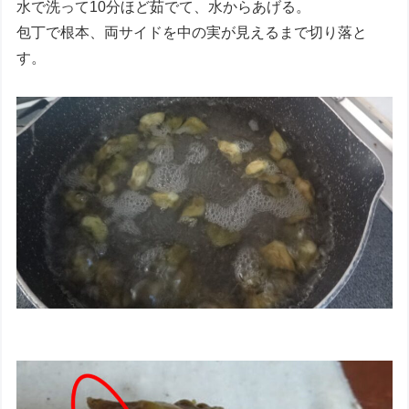
水で洗って10分ほど茹でて、水からあげる。
包丁で根本、両サイドを中の実が見えるまで切り落と
す。