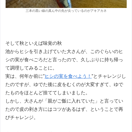
三本の黒い線の真ん中の先が尖っているのがアキアカネ
そして秋といえば味覚の秋
池からヒシを引き上げていた大さんが、このぐらいのヒ
シの実が食べごろだと言ったので、久しぶりに持ち帰っ
て調理してみることに。
実は、何年か前に”
ヒシの実を食べよう！
”とチャレンジし
たのですが、ゆでた後に皮をむくのが大変すぎて、ゆで
たものをほとんど捨ててしまいました。
しかし、大さんが「親がご飯に入れていた」と言ってい
たので皮の剥き方にはコツがあるはず、ということで再
びチャレンジ。