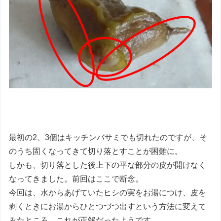
最初の2、3個はキッチンバサミでも切れたのですが、そ
のうち固くなってきて切り落とすことが困難に。
しかも、切り落とした後上下の平な部分の皮が開けなく
なってきました。前回はここで断念。
今回は、水からあげていたヒシの実をお湯につけ、皮を
剥くときにお湯からひとつづつ出すという方法に変えて
みたところ、これが正解だったようです。