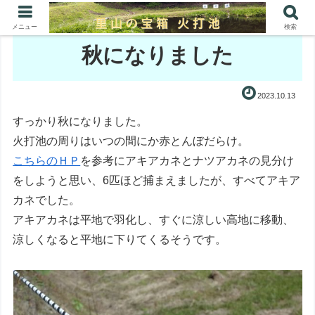
メニュー
検索
秋になりました
2023.10.13
すっかり秋になりました。
火打池の周りはいつの間にか赤とんぼだらけ。
こちらのＨＰ
を参考にアキアカネとナツアカネの見分け
をしようと思い、6匹ほど捕まえましたが、すべてアキア
カネでした。
アキアカネは平地で羽化し、すぐに涼しい高地に移動、
涼しくなると平地に下りてくるそうです。