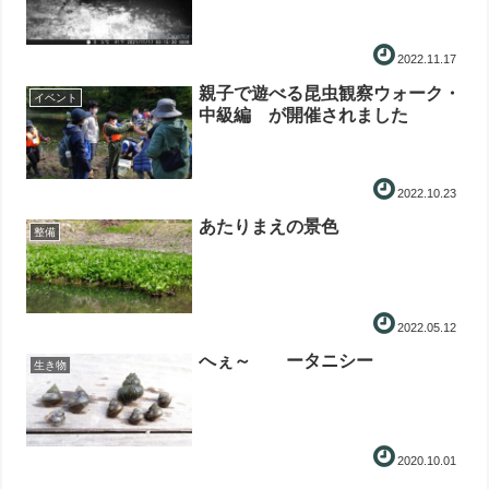
2022.11.17
親子で遊べる昆虫観察ウォーク・
イベント
中級編 が開催されました
2022.10.23
あたりまえの景色
整備
2022.05.12
へぇ～ ータニシー
生き物
2020.10.01