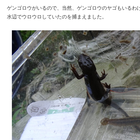
ゲンゴロウがいるので、当然、ゲンゴロウのヤゴもいるわ
水辺でウロウロしていたのを捕まえました。