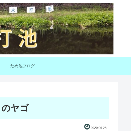
ため池ブログ
ウのヤゴ
2020.06.28