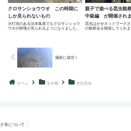
クロサンショウウオ この時期に
親子で遊べる昆虫観
しか見られないもの
中級編 が開催され
火打池のある法末集落でもクロサンショウ
昆虫はかせネットワークさ
ウオの卵塊が見られるようになりました。
の観察会を開催してくれま
撮影に成功！
ホーム
生き物
水生昆虫
ク等について