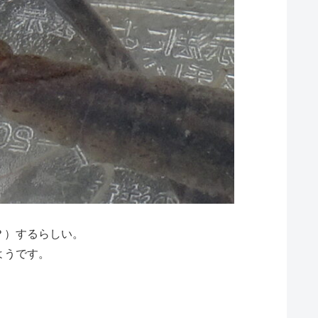
？）するらしい。
ようです。