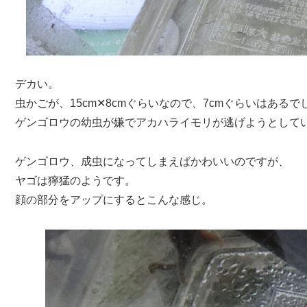
デカい。
虫かごが、15cm✕8cmぐらいなので、7cmぐらいはあるで
ゲンゴロウの幼虫が嫌でアカハライモリが逃げようとして
ゲンゴロウ、成虫になってしまえばかわいいのですが、
ヤゴは獰猛のようです。
顔の部分をアップにするとこんな感じ。