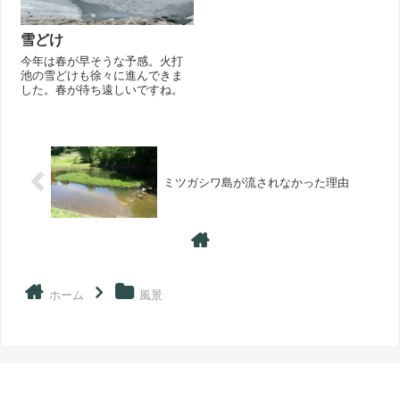
雪どけ
今年は春が早そうな予感。火打
池の雪どけも徐々に進んできま
した。春が待ち遠しいですね。
ミツガシワ島が流されなかった理由
ホーム
風景