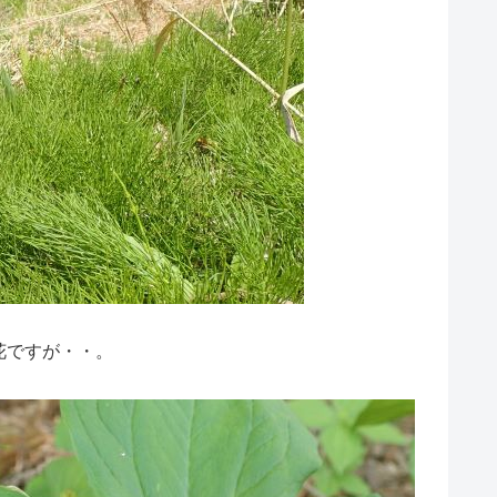
花ですが・・。