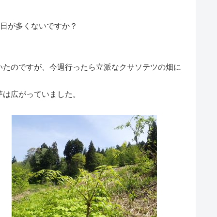
”日が多くないですか？
。
いたのですが、今週行ったら立派なクサソテツの畑に
芽は広がっていました。