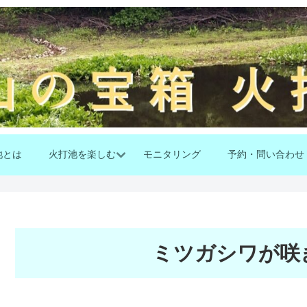
池とは
火打池を楽しむ
モニタリング
予約・問い合わせ
ミツガシワが咲