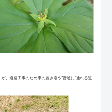
が、道路工事のため車の置き場や”普通に”通れる道