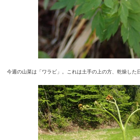
今週の山菜は「ワラビ」。これは土手の上の方、乾燥した