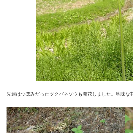
先週はつぼみだったツクバネソウも開花しました。地味な