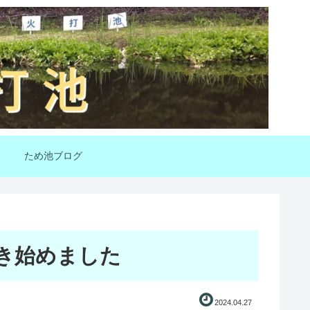
ため池ブログ
き始めました
2024.04.27