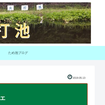
ため池ブログ
2019.05.13
エ