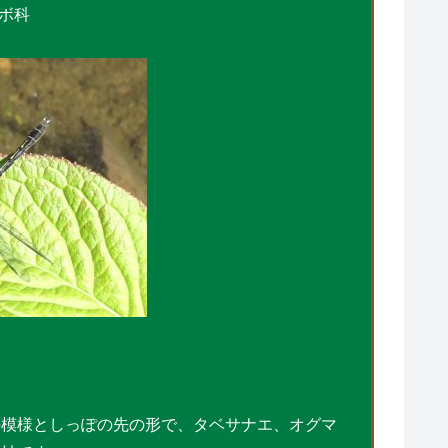
ボ科
の模様としっぽの先の形で、タベサナエ、オグマ