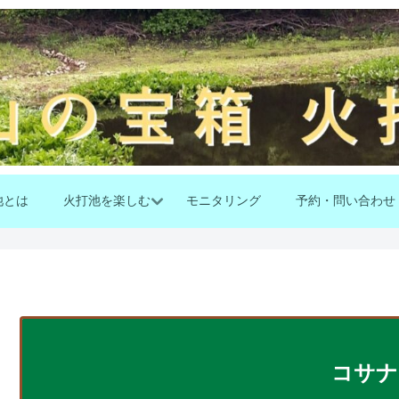
池とは
火打池を楽しむ
モニタリング
予約・問い合わせ
コサナ