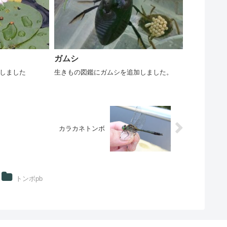
ガムシ
しました
生きもの図鑑にガムシを追加しました。
カラカネトンボ
トンボpb