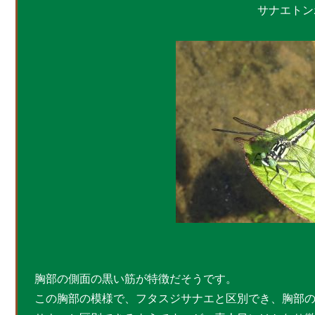
サナエトン
胸部の側面の黒い筋が特徴だそうです。
この胸部の模様で、フタスジサナエと区別でき、胸部