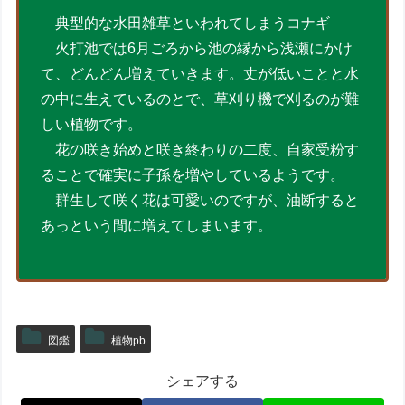
典型的な水田雑草といわれてしまうコナギ
火打池では6月ごろから池の縁から浅瀬にかけ
て、どんどん増えていきます。丈が低いことと水
の中に生えているのとで、草刈り機で刈るのが難
しい植物です。
花の咲き始めと咲き終わりの二度、自家受粉す
ることで確実に子孫を増やしているようです。
群生して咲く花は可愛いのですが、油断すると
あっという間に増えてしまいます。
図鑑
植物pb
シェアする