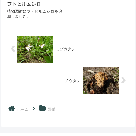
フトヒルムシロ
植物図鑑にフトヒルムシロを追
加しました。
ミゾカクシ
ノウタケ
ホーム
図鑑