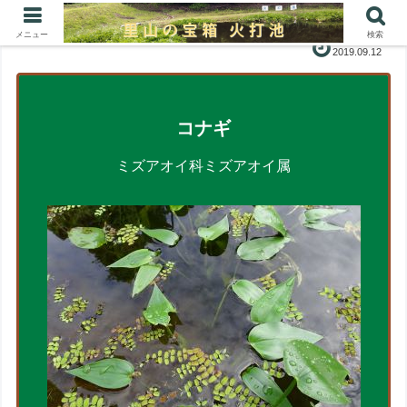
メニュー
検索
2019.09.12
コナギ
ミズアオイ科ミズアオイ属