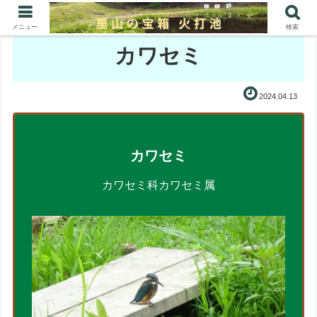
メニュー
検索
カワセミ
2024.04.13
カワセミ
カワセミ科カワセミ属