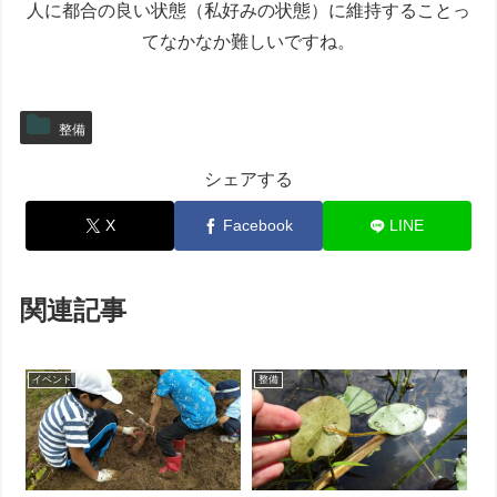
人に都合の良い状態（私好みの状態）に維持することっ
てなかなか難しいですね。
整備
シェアする
X
Facebook
LINE
関連記事
イベント
整備