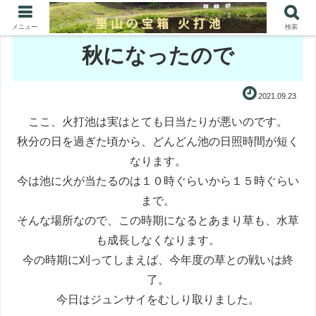
メニュー
検索
秋になったので
2021.09.23
ここ、火打池は実はとても日当たりが悪いのです。
秋分の日を過ぎた頃から、どんどん池の日照時間が短く
なります。
今は池に火が当たるのは１０時ぐらいから１５時ぐらい
まで。
そんな場所なので、この時期になるとあまり草も、水草
も成長しなくなります。
今の時期に刈ってしまえば、今年度の草との戦いは終
了。
今日はジュンサイをむしり取りました。