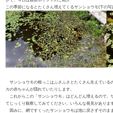
この季節になるとたくさん増えてくるサンショウモ(下の写
サンショウモの根っこはふさふさとたくさん生えているの
カの赤ちゃんが隠れていたりします。
これからこの「サンショウモ」はどんどん増えるので、サ
てじっくり観察してみてください。いろんな発見がありま
因みに、網ですくったサンショウモは池に戻さずそのまま