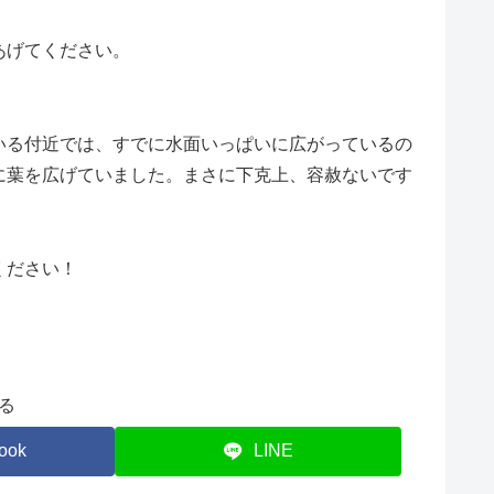
あげてください。
る付近では、すでに水面いっぱいに広がっているの
に葉を広げていました。まさに下克上、容赦ないです
ください！
る
ook
LINE