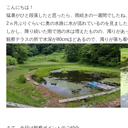
こんにちは！
猛暑がひと段落したと思ったら、雨続きの一週間でしたね
2ヵ月ぶりぐらいに奥の水路に水が流れているのを見ました
しかし、降り続いた雨で池の水は増えたものの、濁りがあ
観察テラスの所で水深が80cmほどあるので、濁りが落ち
さて、今日は観察ポイントのご紹介