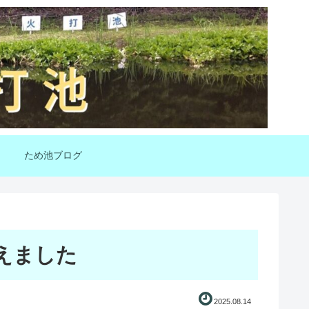
ため池ブログ
えました
2025.08.14