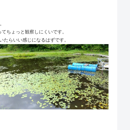
。
。
ってちょっと観察しにくいです。
着いたらいい感じになるはずです。