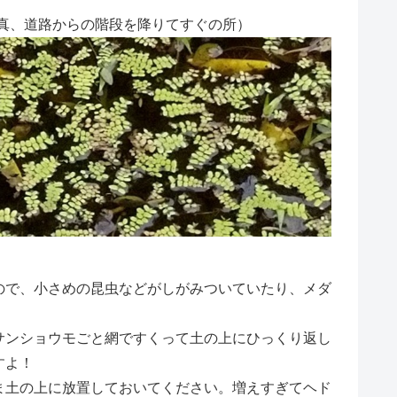
真、道路からの階段を降りてすぐの所）
で、小さめの昆虫などがしがみついていたり、メダ
ンショウモごと網ですくって土の上にひっくり返し
すよ！
土の上に放置しておいてください。増えすぎてヘド