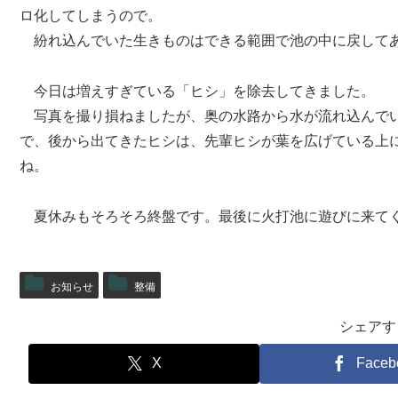
ロ化してしまうので。
紛れ込んでいた生きものはできる範囲で池の中に戻して
今日は増えすぎている「ヒシ」を除去してきました。
写真を撮り損ねましたが、奥の水路から水が流れ込んでい
で、後から出てきたヒシは、先輩ヒシが葉を広げている上
ね。
夏休みもそろそろ終盤です。最後に火打池に遊びに来て
お知らせ
整備
シェアす
X
Faceb