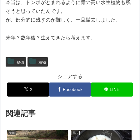
本当は、トンボがとまれるように背の高い水生植物も残
そうと思っていたんです。
が、部分的に残すのが難しく、一旦撤去しました。
来年？数年後？生えてきたら考えます。
整備
植物
シェアする
X
Facebook
LINE
関連記事
整備
昆虫