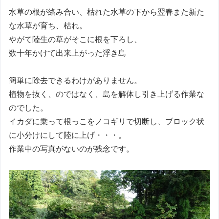
水草の根が絡み合い、枯れた水草の下から翌春また新た
な水草が育ち、枯れ。
やがて陸生の草がそこに根を下ろし、
数十年かけて出来上がった浮き島
簡単に除去できるわけがありません。
植物を抜く、のではなく、島を解体し引き上げる作業な
のでした。
イカダに乗って根っこをノコギリで切断し、ブロック状
に小分けにして陸に上げ・・・。
作業中の写真がないのが残念です。