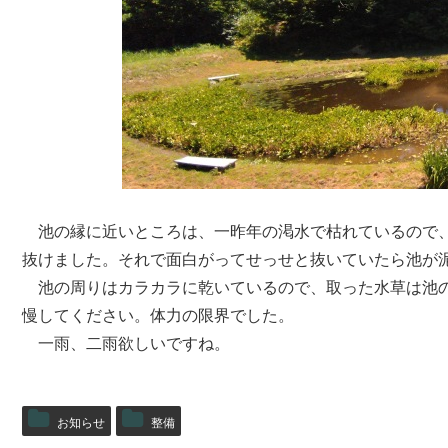
池の縁に近いところは、一昨年の渇水で枯れているので、比
抜けました。それで面白がってせっせと抜いていたら池が
池の周りはカラカラに乾いているので、取った水草は池の
慢してください。体力の限界でした。
一雨、二雨欲しいですね。
お知らせ
整備