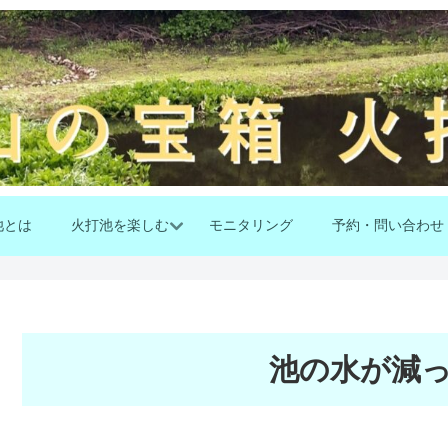
池とは
火打池を楽しむ
モニタリング
予約・問い合わせ
池の水が減