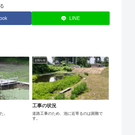
る
ook
LINE
お知らせ
工事の状況
た。
道路工事のため、池に近寄るのは困難で
す。