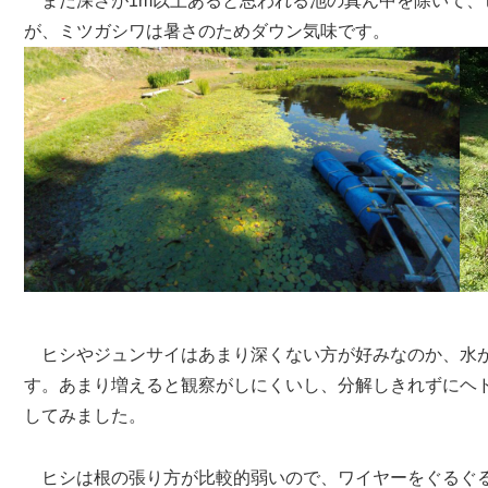
まだ深さが1m以上あると思われる池の真ん中を除いて、
が、ミツガシワは暑さのためダウン気味です。
ヒシやジュンサイはあまり深くない方が好みなのか、水が
す。あまり増えると観察がしにくいし、分解しきれずにヘ
してみました。
ヒシは根の張り方が比較的弱いので、ワイヤーをぐるぐる