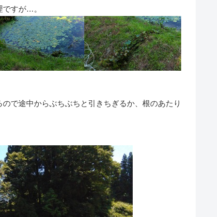
理ですが…。
ので途中からぶちぶちと引きちぎるか、根のあたり