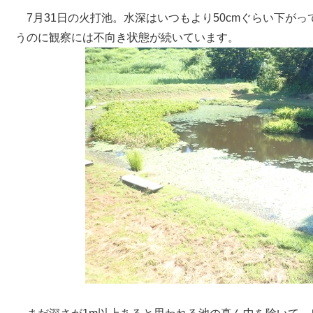
7月31日の火打池。水深はいつもより50cmぐらい下が
うのに観察には不向き状態が続いています。