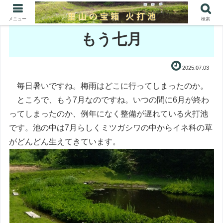
メニュー
検索
もう七月
2025.07.03
毎日暑いですね。梅雨はどこに行ってしまったのか。
ところで、もう7月なのですね。いつの間に6月が終わ
ってしまったのか、例年になく整備が遅れている火打池
です。池の中は7月らしくミツガシワの中からイネ科の草
がどんどん生えてきています。