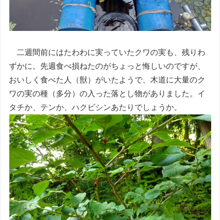
二週間前にはたわわに実っていたクワの実も、残りわ
ずかに。先週食べ損ねたのがちょっと悔しいのですが、
おいしく食べた人（獣）がいたようで、木道に大量のク
ワの実の種（多分）の入った落とし物がありました。イ
タチか、テンか、ハクビシンあたりでしょうか。