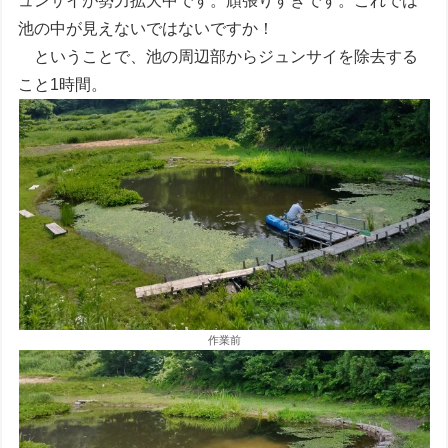
ュンサイが勢力拡大中です。頑張りすぎです。これでは
池の中が見えないではないですか！
ということで、池の周辺部からジュンサイを除去する
こと1時間。
作業前