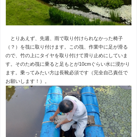
とりあえず、先週、雨で取り付けられなかった椅子
（？）を筏に取り付けます。この筏、作業中に足が滑る
ので、竹の上にタイヤを取り付けて滑り止めにしていま
す。そのため筏に乗ると足もとが10cmぐらい水に浸かり
ます。乗ってみたい方は長靴必須です（完全自己責任で
お願いします！）。