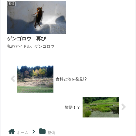
整備
ゲンゴロウ 再び
私のアイドル、ゲンゴロウ
食料と池を発見!?
散髪！？
ホーム
整備