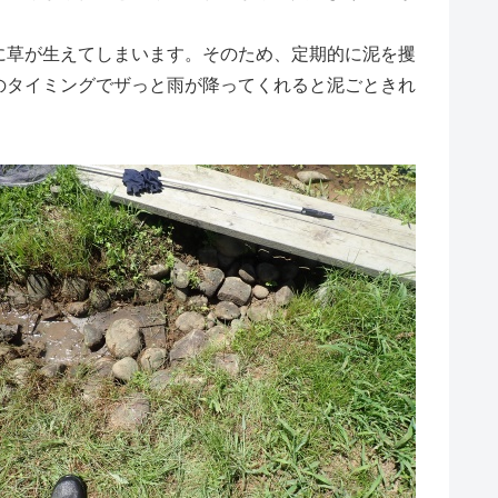
草が生えてしまいます。そのため、定期的に泥を攫
のタイミングでザっと雨が降ってくれると泥ごときれ