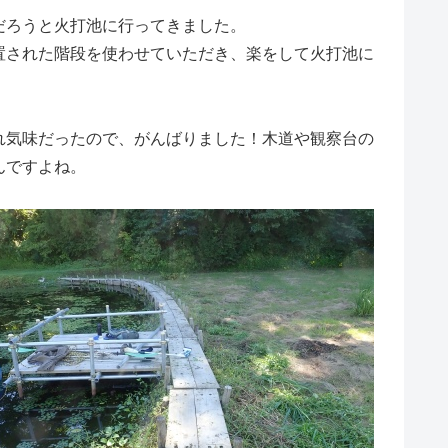
だろうと火打池に行ってきました。
置された階段を使わせていただき、楽をして火打池に
気味だったので、がんばりました！木道や観察台の
んですよね。