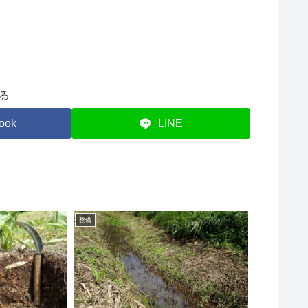
る
ook
LINE
整備