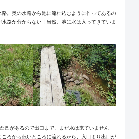
水路。奥の水路から池に流れ込むように作ってあるの
が水路か分からない！当然、池に水は入ってきていま
凸凹があるので出口まで、まだ水は来ていません
ところから低いところに流れるから、入口より出口が