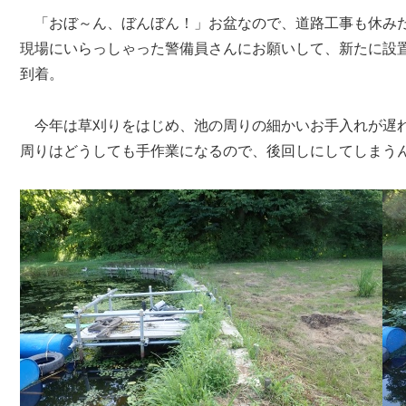
「おぼ～ん、ぼんぼん！」お盆なので、道路工事も休み
現場にいらっしゃった警備員さんにお願いして、新たに設
到着。
今年は草刈りをはじめ、池の周りの細かいお手入れが遅れ
周りはどうしても手作業になるので、後回しにしてしまう