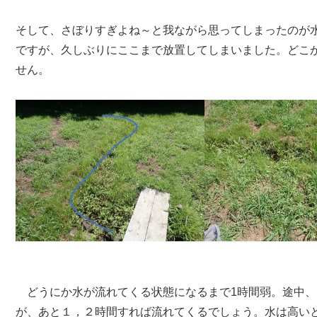
そして、さぼりすぎよね～と我ながら思ってしまったのが
ですが、久しぶりにここまで放置してしまいました。どこ
せん。
どうにか水が流れてくる状態になるまで1時間弱。途中、
が、あと１，２時間すれば流れてくるでしょう。水は高い