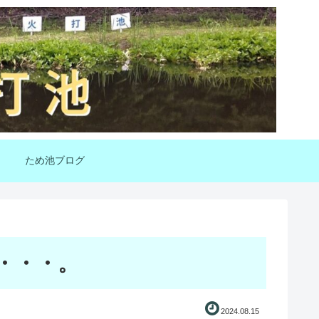
ため池ブログ
・・・。
2024.08.15