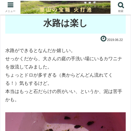
メニュー
検索
水路は楽し
2019.06.22
水路ができるとなんだか嬉しい。
せっかくだから、大さんの庭の手洗い場にいるカワニナ
を放流してみました。
ちょっとドロが多すぎる（奥からどんどん流れてく
る！）気もするけど。
本当はもっと石だらけの所がいい、というか、泥は苦手
かも。