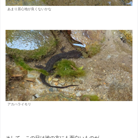
あまり居心地が良くないかな
アカハライモリ
そして、この日は池の方にも面白いものが。