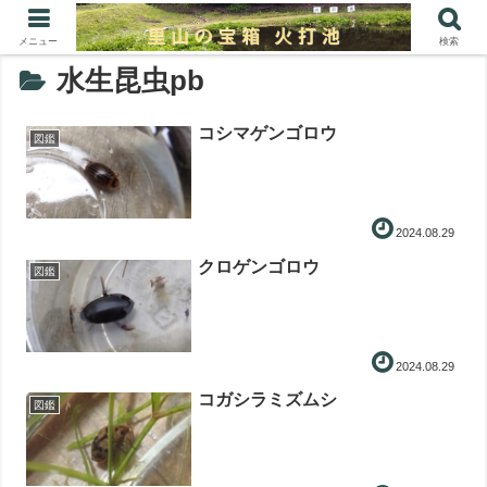
メニュー
検索
水生昆虫pb
コシマゲンゴロウ
図鑑
2024.08.29
クロゲンゴロウ
図鑑
2024.08.29
コガシラミズムシ
図鑑