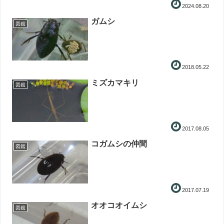
2024.08.20
ガムシ
図鑑
2018.05.22
ミズカマキリ
図鑑
2017.08.05
コガムシの仲間
図鑑
2017.07.19
オオコオイムシ
図鑑