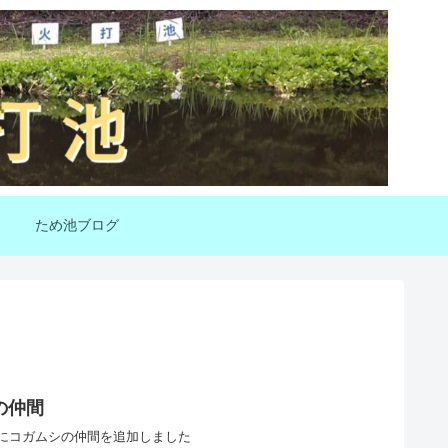
ため池ブログ
の仲間
にコガムシの仲間を追加しました