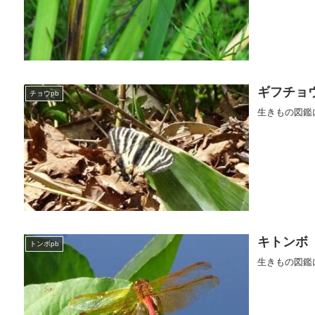
ギフチョ
チョウpb
生きもの図鑑
キトンボ
トンボpb
生きもの図鑑