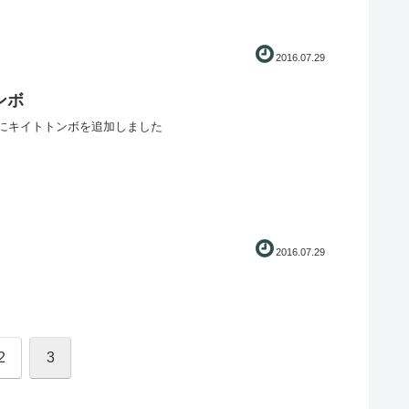
2016.07.29
ンボ
にキイトトンボを追加しました
2016.07.29
2
3