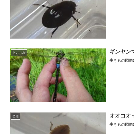
ギンヤン
トンボpb
生きもの図鑑
オオコオ
図鑑
生きもの図鑑