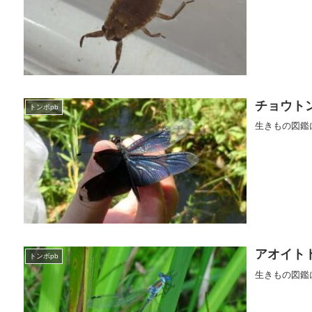
チョウト
トンボpb
生きもの図鑑
アオイト
トンボpb
生きもの図鑑