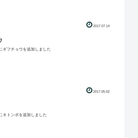
2017.07.14
ウ
にギフチョウを追加しました
2017.05.02
にキトンボを追加しました