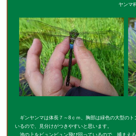
ヤンマ
ギンヤンマは体長７～8ｃｍ、胸部は緑色の大型のト
いるので、見分けがつきやすいと思います。
池の上をビュンビュン飛び回っているので、捕まえる