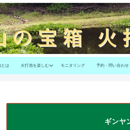
池とは
火打池を楽しむ
モニタリング
予約・問い合わせ
ギンヤ