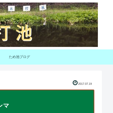
ため池ブログ
2017.07.19
ンマ