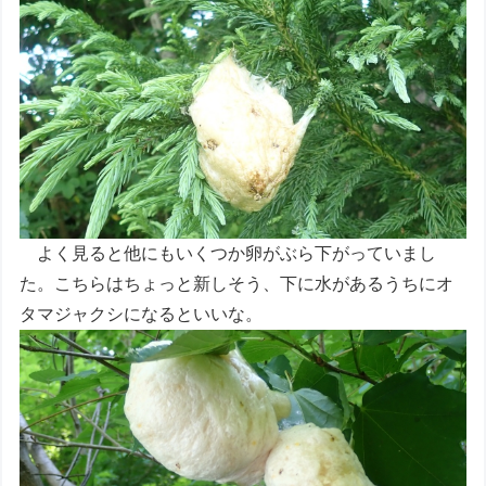
よく見ると他にもいくつか卵がぶら下がっていまし
た。こちらはちょっと新しそう、下に水があるうちにオ
タマジャクシになるといいな。