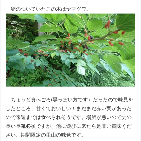
卵のついていたこの木はヤマグワ。
ちょうど食べごろ(黒っぽい方です）だったので味見を
したところ、甘くておいしい！まだまだ赤い実があった
ので来週までは食べられそうです。場所が悪いので丈の
長い長靴必須ですが、池に遊びに来たら是非ご賞味くだ
さい。期間限定の里山の味覚です。