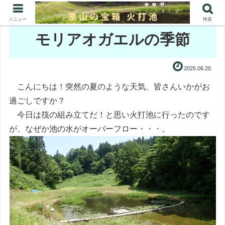
メニュー
検索
モリアオガエルの季節
2025.06.20
こんにちは！突然の夏のような天気、皆さんいかがお
過ごしですか？
今日は筏の組み立てだ！と思い火打池に行ったのです
が、なぜか池の水がオーバーフロー・・・。