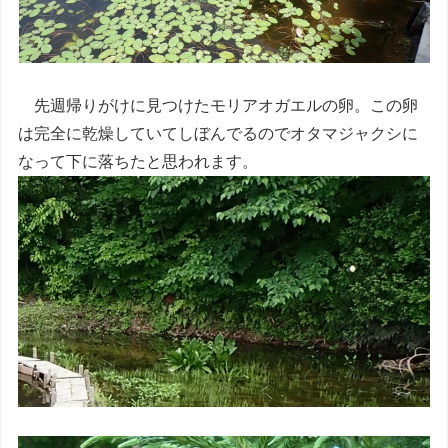
先週帰りがけに見つけたモリアオガエルの卵。この卵
は完全に乾燥していてしぼんでるのでオタマジャクシに
なって下に落ちたと思われます。