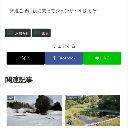
来週こそは筏に乗ってジュンサイを採るぞ！
お知らせ
風景
シェアする
X
Facebook
LINE
関連記事
風景
お知らせ