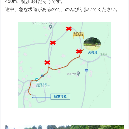
450m、徒歩8分だそうです。
途中、急な坂道があるので、のんびり歩いてください。