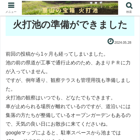
メニュー
検索
火打池の準備ができました
2024.05.28
前回の投稿から1ヶ月も経ってしまいました。
池の前の県道が工事で通行止めのため、あまりＰＲに力
が入っていません。
ですが、例年通り、観察テラスも管理用筏も準備しまし
た。
火打池の観察はいつでも、どなたでもできます。
車が止められる場所が離れているのですが、道沿いには
集落の方たちが整備しているオープンガーデンもあるの
で、天気の良い日にお散歩に来てくださいね。
googleマップによると、駐車スペースから池までは