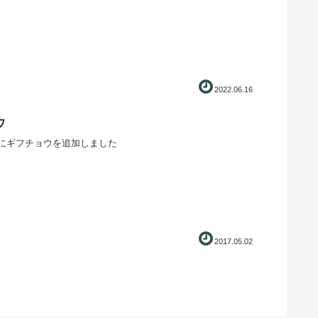
2022.06.16
ウ
にギフチョウを追加しました
2017.05.02