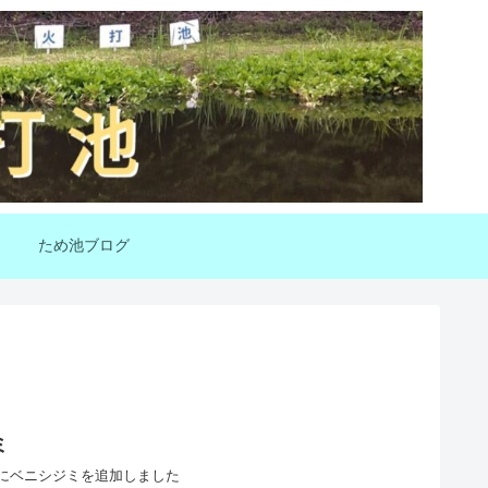
ため池ブログ
ミ
にベニシジミを追加しました