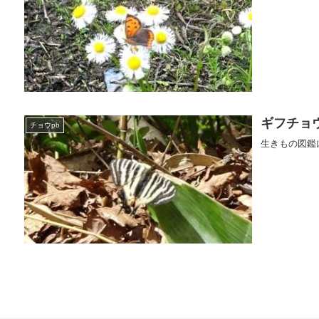
ギフチョ
チョウpb
生きもの図鑑